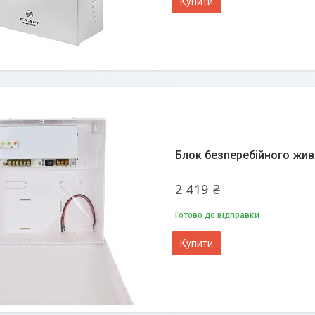
Купити
Блок безперебійного жив
2 419 ₴
Готово до відправки
Купити