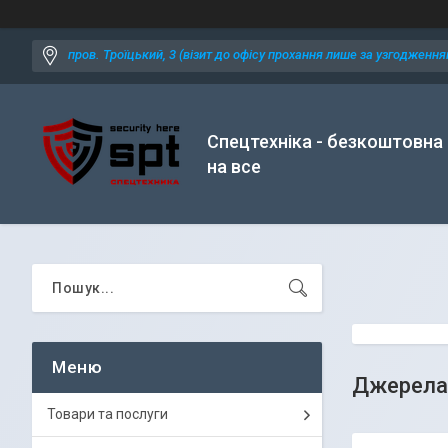
пров. Троїцький, 3 (візит до офісу прохання лише за узгодженням
Спецтехніка - безкоштовна
на все
Джерела 
Товари та послуги