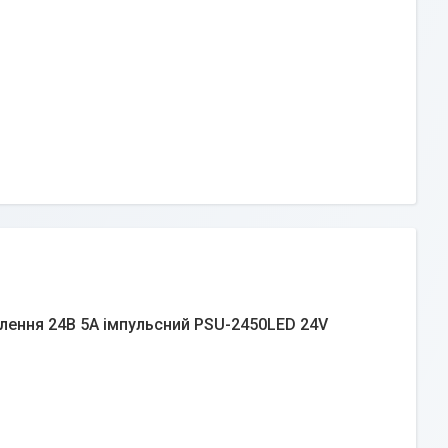
лення 24В 5А імпульсний PSU-2450LED 24V