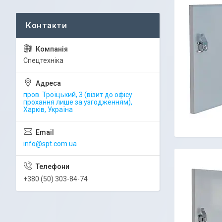
Спецтехніка
пров. Троїцький, 3 (візит до офісу
прохання лише за узгодженням),
Харків, Україна
info@spt.com.ua
+380 (50) 303-84-74