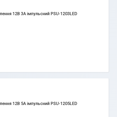
лення 12В 3А імпульсний PSU-1203LED
лення 12В 5А імпульсний PSU-1205LED