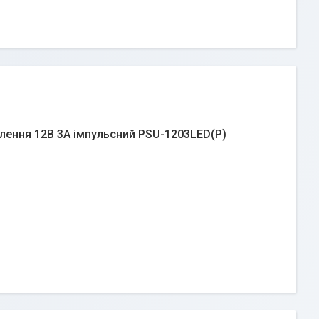
лення 12В 3А імпульсний PSU-1203LED(P)