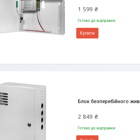
1 599 ₴
Готово до відправки
Купити
Блок безперебійного жив
2 849 ₴
Готово до відправки