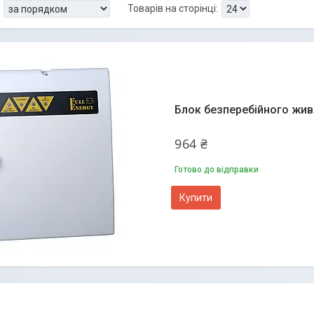
Блок безперебійного жив
964 ₴
Готово до відправки
Купити