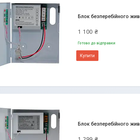
Блок безперебійного жив
1 100 ₴
Готово до відправки
Купити
Блок безперебійного жив
1 299 ₴