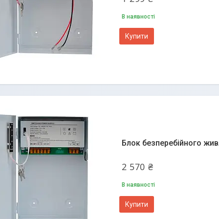
В наявності
Купити
Блок безперебійного жив
2 570 ₴
В наявності
Купити