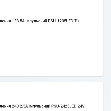
лення 12В 5А імпульсний PSU-1205LED(P)
лення 24В 2.5А імпульсний PSU-2425LED 24V