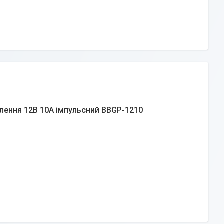
лення 12В 10А імпульсний BBGP-1210