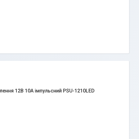
лення 12В 10А імпульсний PSU-1210LED