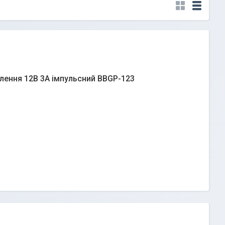
лення 12В 3А імпульсний BBGP-123