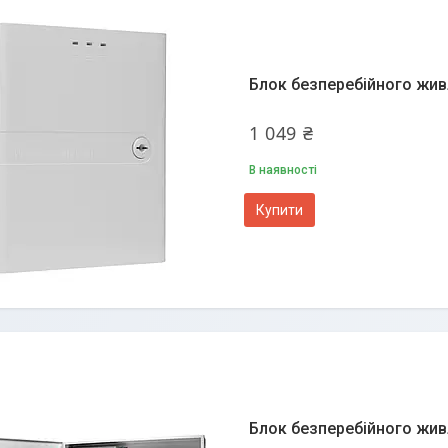
Блок безперебійного жив
1 049 ₴
В наявності
Купити
Блок безперебійного жив