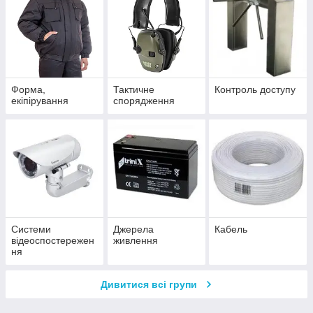
Форма,
Тактичне
Контроль доступу
екіпірування
спорядження
Системи
Джерела
Кабель
відеоспостережен
живлення
ня
Дивитися всі групи