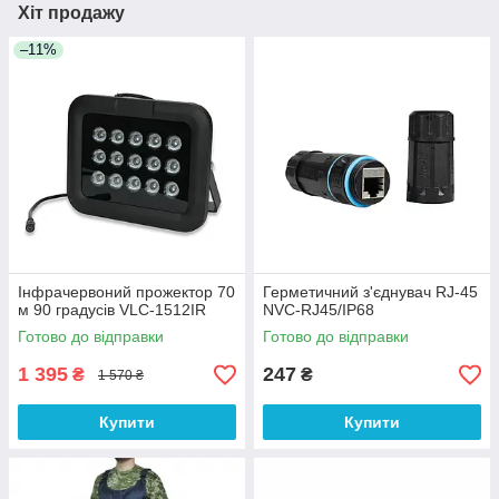
Хіт продажу
–11%
Інфрачервоний прожектор 70
Герметичний з'єднувач RJ-45
м 90 градусів VLC-1512IR
NVC-RJ45/IP68
Готово до відправки
Готово до відправки
1 395
247
₴
₴
1 570 ₴
Купити
Купити