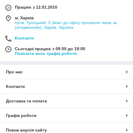
Досвід, набутий за 20 років нашої роботи на ринку, стане
Працює з 12.01.2010
основою вашої безпеки!
м. Харків
пров. Троїцький, 3 (візит до офісу прохання лише за
узгодженням), Харків, Україна
Контакти
Сьогодні працює з 09:00 до 19:00
Показати весь графік роботи
Про нас
Контакти
Доставка та оплата
Графік роботи
Повна версія сайту