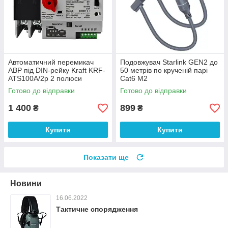
Автоматичний перемикач
Подовжувач Starlink GEN2 до
АВР під DIN-рейку Kraft KRF-
50 метрів по крученій парі
ATS100A/2p 2 полюси
Cat6 M2
Готово до відправки
Готово до відправки
1 400
899
₴
₴
Купити
Купити
Показати ще
Новини
16.06.2022
Тактичне спорядження