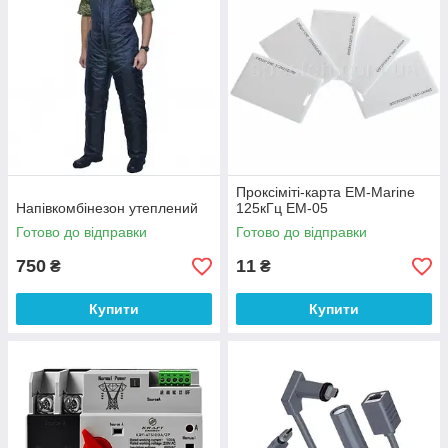
Проксіміті-карта EM-Marine
Напівкомбінезон утеплений
125кГц EM-05
Готово до відправки
Готово до відправки
750
11
₴
₴
Купити
Купити