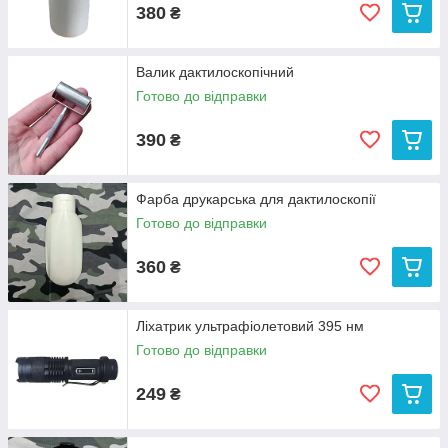
380
₴
Валик дактилоскопічний
Готово до відправки
390
₴
Фарба друкарська для дактилоскопії
Готово до відправки
360
₴
Ліхатрик ультрафіолетовий 395 нм
Готово до відправки
249
₴