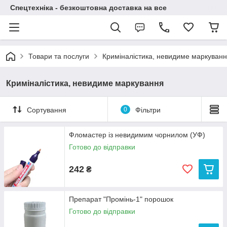
Спецтехніка - безкоштовна доставка на все
Товари та послуги
Криміналістика, невидиме маркуван
Криміналістика, невидиме маркування
Сортування
0
Фільтри
Фломастер із невидимим чорнилом (УФ)
Готово до відправки
242
₴
Препарат "Промінь-1" порошок
Готово до відправки