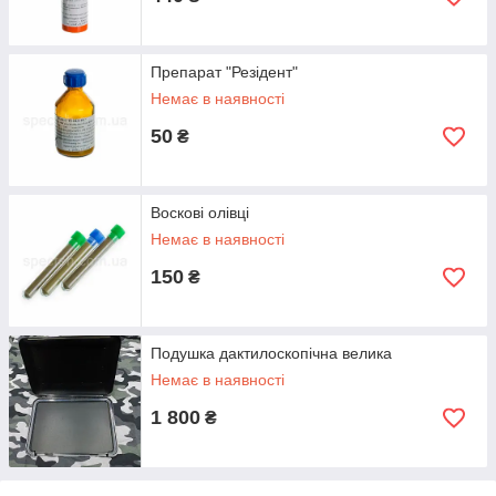
Препарат "Резідент"
Немає в наявності
50
₴
Воскові олівці
Немає в наявності
150
₴
Подушка дактилоскопічна велика
Немає в наявності
1 800
₴