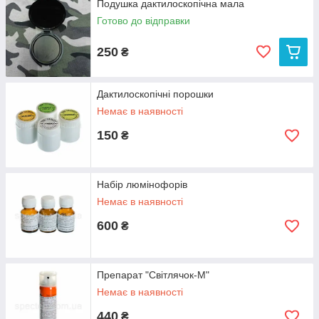
Подушка дактилоскопічна мала
Готово до відправки
250
₴
Дактилоскопічні порошки
Немає в наявності
150
₴
Набір люмінофорів
Немає в наявності
600
₴
Препарат "Світлячок-М"
Немає в наявності
440
₴