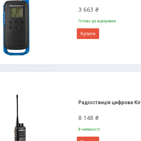
3 663 ₴
Готово до відправки
Купити
Радіостанція цифрова Kir
8 148 ₴
В наявності