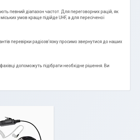
ають певний діапазон частот. Для переговорних рацій, як
 міських умов краще підійде UHF, а для пересіченої
антів перевірки радіозв'язку просимо звернутися до наших
і фахівці допоможуть підібрати необхідне рішення. Ви