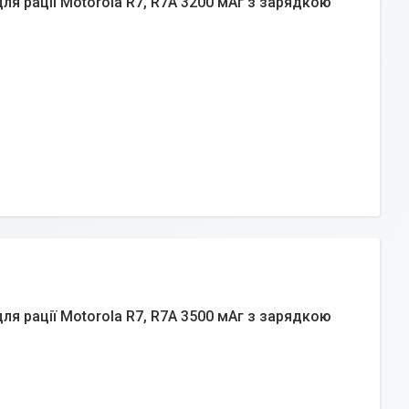
я рації Motorola R7, R7A 3200 мАг з зарядкою
я рації Motorola R7, R7A 3500 мАг з зарядкою