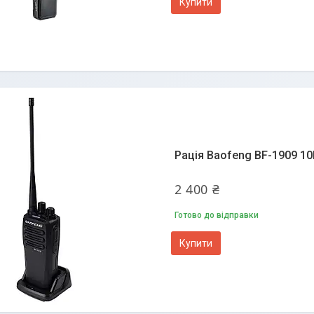
Купити
Рація Baofeng BF-1909 10
2 400 ₴
Готово до відправки
Купити