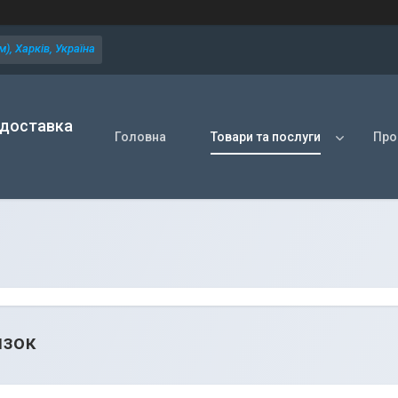
), Харків, Україна
 доставка
Головна
Товари та послуги
Про
язок