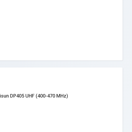
isun DP405 UHF (400-470 МНz)