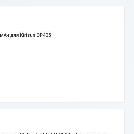
мАч для Kirisun DP405