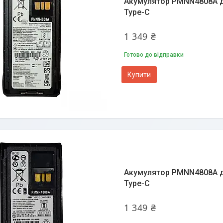
Акумулятор PMNN4808A дл
Type-C
1 349 ₴
Готово до відправки
Купити
Акумулятор PMNN4808A дл
Type-C
1 349 ₴