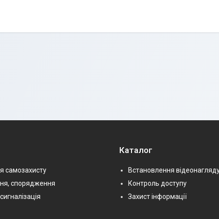
Каталог
я самозахисту
Встановлення відеонагляд
ння, спорядження
Контроль доступу
сигналізація
Захист інформації