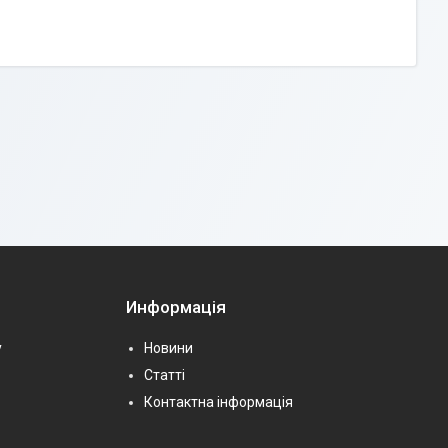
Информація
у
Новини
Статті
Контактна інформація