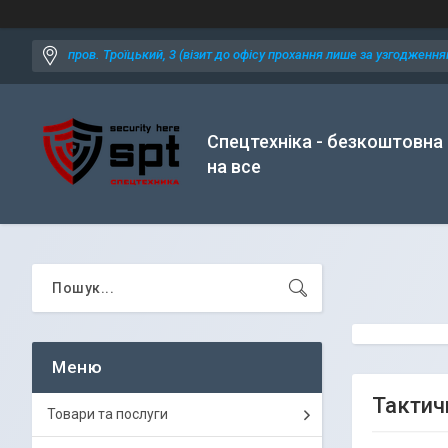
пров. Троїцький, 3 (візит до офісу прохання лише за узгодженням
Спецтехніка - безкоштовна
на все
Тактичн
Товари та послуги