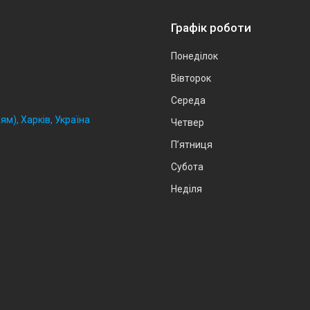
Графік роботи
Понеділок
Вівторок
Середа
ям), Харків, Україна
Четвер
Пʼятниця
Субота
Неділя