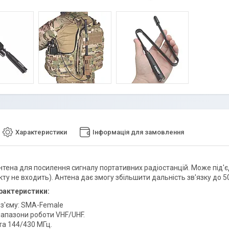
Характеристики
Інформація для замовлення
нтена для посилення сигналу портативних радіостанцій. Може під'
ту не входить). Антена дає змогу збільшити дальність зв'язку до 5
рактеристики:
оз'єму: SMA-Female
іапазони роботи VHF/UHF.
та 144/430 МГц.