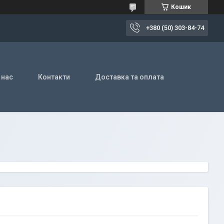
Кошик
+380 (50) 303-84-74
 нас
Контакти
Доставка та оплата