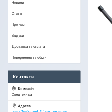
Новини
Статті
Про нас
Відгуки
Доставка та оплата
Повернення та обмін
Спецтехніка
пров. Троїцький, 3 (візит до офісу