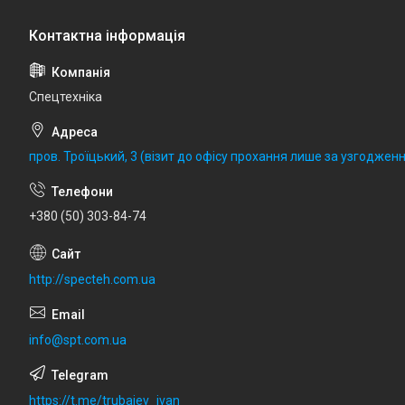
Спецтехніка
пров. Троїцький, 3 (візит до офісу прохання лише за узгодженн
+380 (50) 303-84-74
http://specteh.com.ua
info@spt.com.ua
https://t.me/trubaiev_ivan