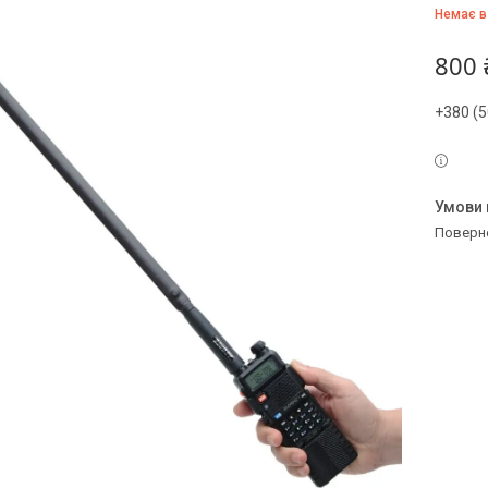
Немає в
800 
+380 (5
поверн