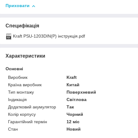
Приховати
Специфікація
Kraft PSU-1203DIN(P) інструкція.pdf
Характеристики
Основні
Виробник
Kraft
Країна виробник
Китай
Тип монтажу
Поверхневий
Індикація
Світлова
Додатковий акумулятор
Так
Колір корпусу
Чорний
Гарантійний термін
12 міс
Стан
Новий