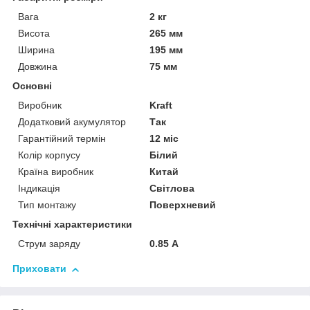
Вага
2 кг
Висота
265 мм
Ширина
195 мм
Довжина
75 мм
Основні
Виробник
Kraft
Додатковий акумулятор
Так
Гарантійний термін
12 міс
Колір корпусу
Білий
Країна виробник
Китай
Індикація
Світлова
Тип монтажу
Поверхневий
Технічні характеристики
Струм заряду
0.85 А
Приховати