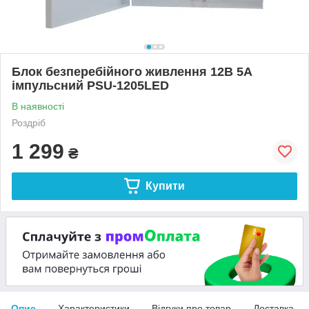
Блок безперебійного живлення 12В 5А
імпульсний PSU-1205LED
В наявності
Роздріб
1 299
₴
Купити
Опис
Характеристики
Відгуки про товар
Доставка