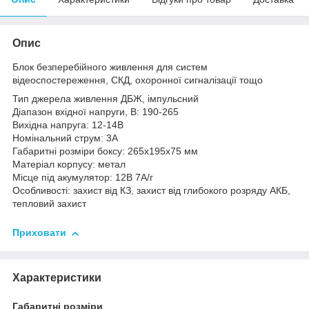
Опис
Блок безперебійного живлення для систем
відеоспостереження, СКД, охоронної сигналізації тощо
Тип джерела живлення ДБЖ, імпульсний
Діапазон вхідної напруги, В: 190-265
Вихідна напруга: 12-14В
Номінальний струм: 3А
Габаритні розміри боксу: 265х195х75 мм
Матеріал корпусу: метал
Місце під акумулятор: 12В 7А/г
Особливості: захист від КЗ, захист від глибокого розряду АКБ,
тепловий захист
Приховати
Характеристики
Габаритні розміри