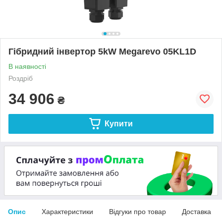
Гібридний інвертор 5kW Megarevo 05KL1D
В наявності
Роздріб
34 906
₴
Купити
Опис
Характеристики
Відгуки про товар
Доставка