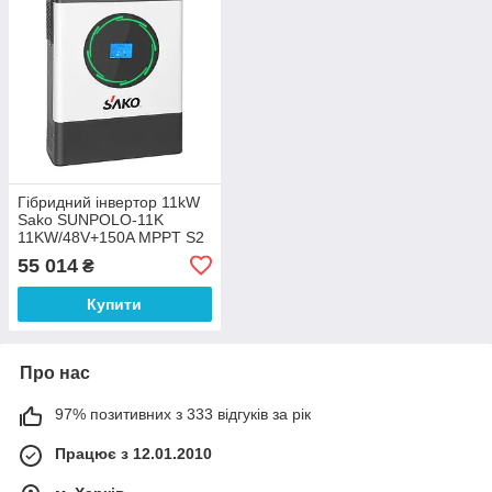
Гібридний інвертор 11kW
Sako SUNPOLO-11K
11KW/48V+150A MPPT S2
55 014
₴
Купити
Про нас
97% позитивних з 333 відгуків за рік
Працює з 12.01.2010