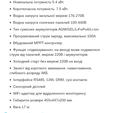
Номінальна потужність 5.4 кВт.
Короткочасна потужність: 7.5 кВт.
Вхідна напруга загальної мережі 176-270В.
Вхідна напруга сонячних панелей 100-440В.
Тип сумісних акумуляторів AGM/GEL/LiFePo4/Li-ion.
Програмований струм заряду, максимально 100А.
Вбудований MPPT-контролер.
Функція «підмішування» на виході може подаватися
струм від панелей, мережі 220В і акумуляторів.
Холодний старт без мережі 220В на вході.
Захист від короткого замикання, навантаження,
глибокого розряду АКБ.
Інтерфейси RS485, CAN, DRM, сухі контакти.
Сенсорний дісплей.
WiFi адаптер для віддаленного моніторингу.
Габаритні розміри 455х447х200 мм.
Вага 17 кг.