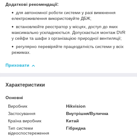
Додаткові рекомендації:
для автономної роботи системи у разі вимкнення
електроживлення використовуйте ДБЖ;
встановлюйте реєстратор у місцях, доступ до яких
максимально ускладнюється. Допускається монтаж DVR
у сейфи та шафи з організацією природної вентиляції;
регулярно перевіряйте працездатність системи у всіх
режимах.
Приховати
Характеристики
Основні
Виробник
Hikvision
Застосування
Внутрішня/Вулична
Країна виробник
Китай
Тип системи
Гібридна
відеоспостереження