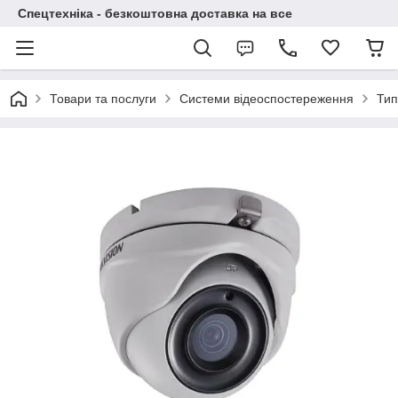
Спецтехніка - безкоштовна доставка на все
Товари та послуги
Системи відеоспостереження
Тип