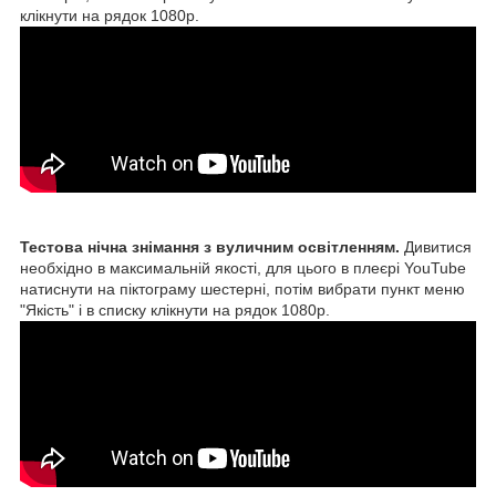
клікнути на рядок 1080p.
Тестова нічна знімання з вуличним освітленням.
Дивитися
необхідно в максимальній якості, для цього в плеєрі YouTube
натиснути на піктограму шестерні, потім вибрати пункт меню
"Якість" і в списку клікнути на рядок 1080p.