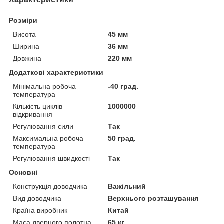
Розміри
Висота
45 мм
Ширина
36 мм
Довжина
220 мм
Додаткові характеристики
Мінімальна робоча
-40 град.
температура
Кількість циклів
1000000
відкривання
Регулювання сили
Так
Максимальна робоча
50 град.
температура
Регулювання швидкості
Так
Основні
Конструкція доводчика
Важільний
Вид доводчика
Верхнього розташування
Країна виробник
Китай
Маса дверного полотна,
65 кг