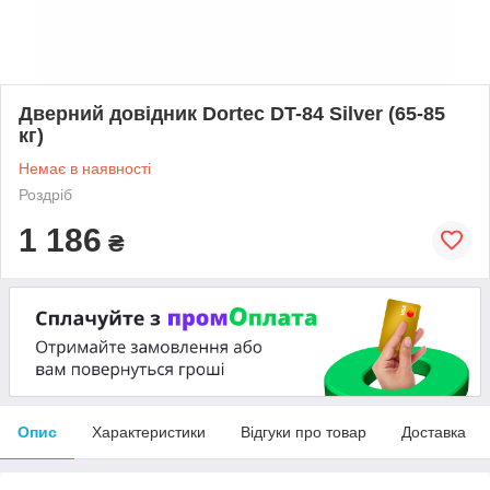
Дверний довідник Dortec DT-84 Silver (65-85
кг)
Немає в наявності
Роздріб
1 186
₴
Опис
Характеристики
Відгуки про товар
Доставка