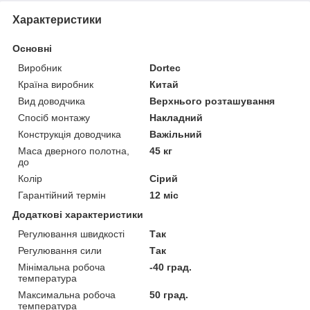
Характеристики
Основні
Виробник
Dortec
Країна виробник
Китай
Вид доводчика
Верхнього розташування
Спосіб монтажу
Накладний
Конструкція доводчика
Важільний
Маса дверного полотна,
45 кг
до
Колір
Сірий
Гарантійний термін
12 міс
Додаткові характеристики
Регулювання швидкості
Так
Регулювання сили
Так
Мінімальна робоча
-40 град.
температура
Максимальна робоча
50 град.
температура