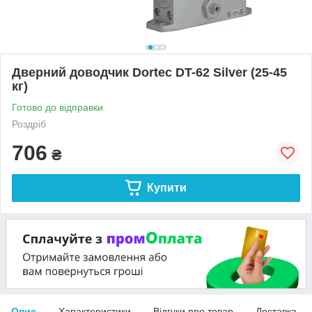
Дверний доводчик Dortec DT-62 Silver (25-45
кг)
Готово до відправки
Роздріб
706
₴
Купити
Опис
Характеристики
Відгуки про товар
Доставка