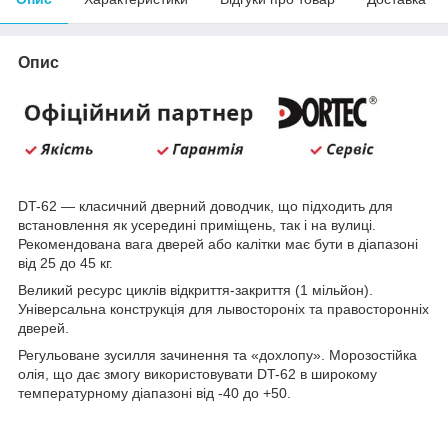
Опис
DT-62 — класичний дверний доводчик, що підходить для
встановлення як усередині приміщень, так і на вулиці.
Рекомендована вага дверей або калітки має бути в діапазоні
від 25 до 45 кг.
Великий ресурс циклів відкриття-закриття (1 мільйон).
Універсальна конструкція для лывостороніх та правосторонніх
дверей.
Регульоване зусилля зачинення та «дохлопу». Морозостійка
олія, що дає змогу використовувати DT-62 в широкому
температурному діапазоні від -40 до +50.