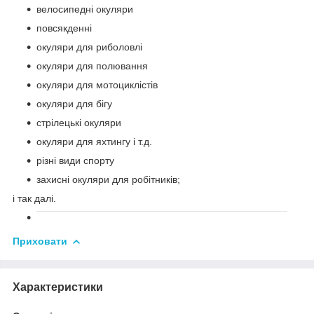
велосипедні окуляри
повсякденні
окуляри для риболовлі
окуляри для полювання
окуляри для мотоциклістів
окуляри для бігу
стрілецькі окуляри
окуляри для яхтингу і т.д.
різні види спорту
захисні окуляри для робітників;
і так далі.
Приховати
Характеристики