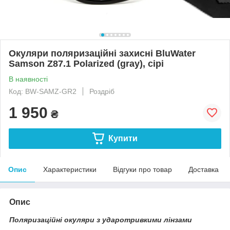
Окуляри поляризаційні захисні BluWater
Samson Z87.1 Polarized (gray), сірі
В наявності
Код: BW-SAMZ-GR2
Роздріб
1 950
₴
Купити
Опис
Характеристики
Відгуки про товар
Доставка
Опис
Поляризаційні окуляри з ударотривкими лінзами