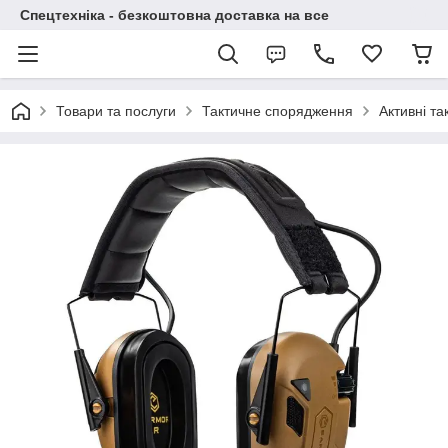
Спецтехніка - безкоштовна доставка на все
Товари та послуги
Тактичне спорядження
Активні та