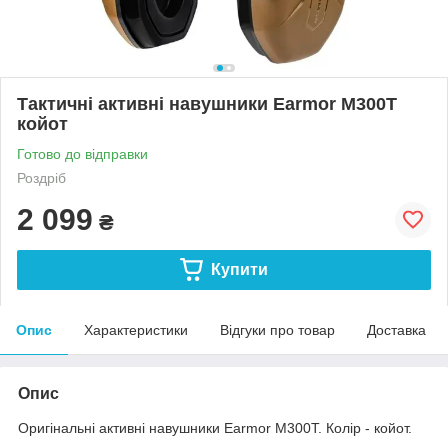
Тактичні активні навушники Earmor M300T
койот
Готово до відправки
Роздріб
2 099
₴
Купити
Опис
Характеристики
Відгуки про товар
Доставка
Опис
Оригінальні активні навушники Earmor M300T. Колір - койот.