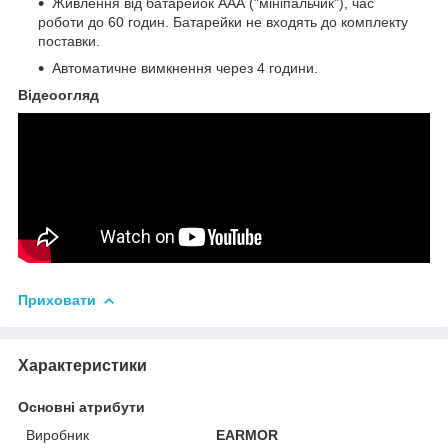
Живлення від батарейок ААА ("мініпальчик"), час
роботи до 60 годин. Батарейки не входять до комплекту
поставки.
Автоматичне вимкнення через 4 години.
Відеоогляд
Приховати
Характеристики
Основні атрибути
Виробник
EARMOR