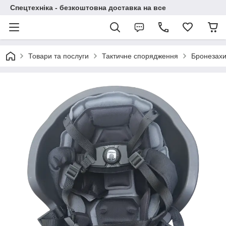
Спецтехніка - безкоштовна доставка на все
Товари та послуги
Тактичне спорядження
Бронезахис