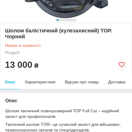
Шолом балістичний (кулезахисний) ТОР.
Чорний
Немає в наявності
Роздріб
13 000
₴
Опис
Характеристики
Відгуки про товар
Доставка
Опис
Шолом тактичний повнорозмірний ТОР Full Cut – надійний
захист для професіоналів
Тактичний шолом TOR– це сучасний захист для військових,
правоохоронних органів та спецпідрозділів.