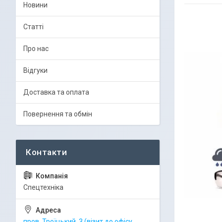
Новини
Статті
Про нас
Відгуки
Доставка та оплата
Повернення та обмін
Спецтехніка
пров. Троїцький, 3 (візит до офісу