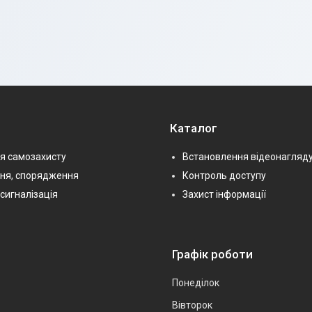
Каталог
я самозахисту
Встановлення відеонагляд
ння, спорядження
Контроль доступу
сигналізація
Захист інформації
Графік роботи
Понеділок
Вівторок