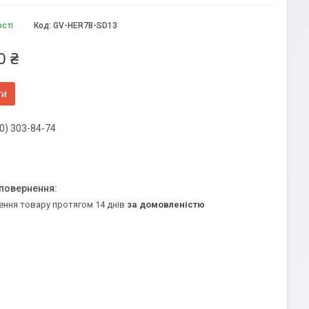
ості
Код:
GV-HER7B-SD13
0 ₴
ти
0) 303-84-74
ення товару протягом 14 днів
за домовленістю