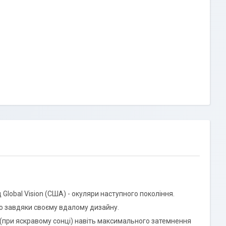
 Global Vision (США) - окуляри наступного покоління.
ю завдяки своєму вдалому дизайну.
 (при яскравому сонці) навіть максимального затемнення