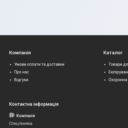
Компанія
Каталог
Умови оплати та доставки
Товари дл
Про нас
Екіпірува
Відгуки
Охоронна 
Спецтехніка