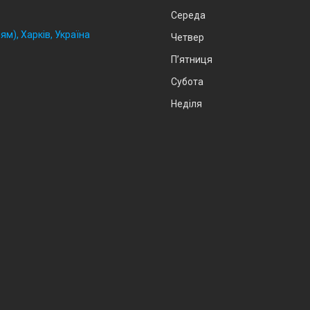
Середа
ям), Харків, Україна
Четвер
Пʼятниця
Субота
Неділя