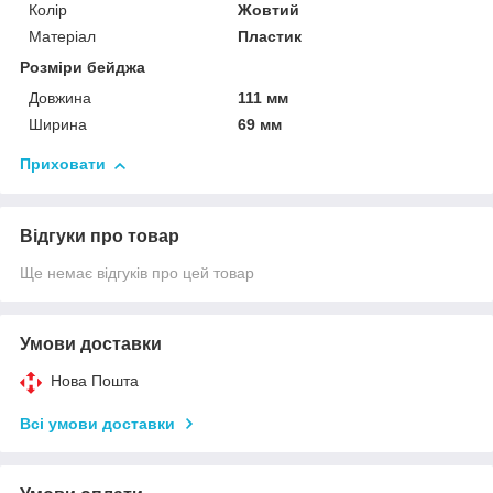
Колір
Жовтий
Матеріал
Пластик
Розміри бейджа
Довжина
111 мм
Ширина
69 мм
Приховати
Відгуки про товар
Ще немає відгуків про цей товар
Умови доставки
Нова Пошта
Всі умови доставки