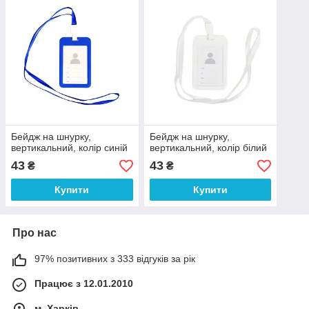
Бейдж на шнурку,
Бейдж на шнурку,
вертикальний, колір синій
вертикальний, колір білий
43
43
₴
₴
Купити
Купити
Про нас
97% позитивних з 333 відгуків за рік
Працює з 12.01.2010
м. Харків