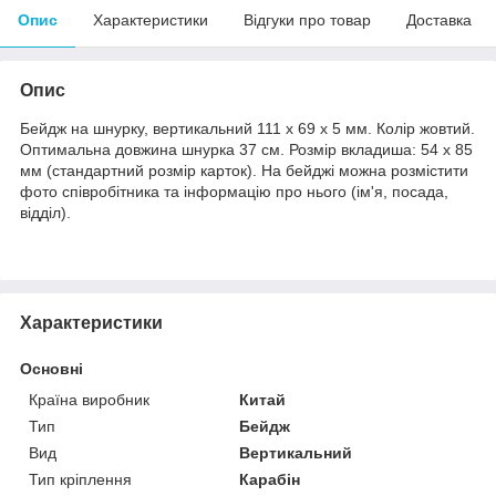
Опис
Характеристики
Відгуки про товар
Доставка
Опис
Бейдж на шнурку, вертикальний 111 x 69 x 5 мм. Колір жовтий.
Оптимальна довжина шнурка 37 см. Розмір вкладиша: 54 x 85
мм (стандартний розмір карток). На бейджі можна розмістити
фото співробітника та інформацію про нього (ім'я, посада,
відділ).
Характеристики
Основні
Країна виробник
Китай
Тип
Бейдж
Вид
Вертикальний
Тип кріплення
Карабін