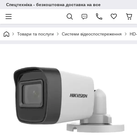
Спецтехніка - безкоштовна доставка на все
Товари та послуги
Системи відеоспостереження
HD-