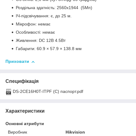
Роздільна здатність: 2560х1944 (5Мп)
ІЧ-підсвічування: є, до 25 м.
Мікрофон: немає
Особливості: немає
Живлення: DC 12В 4.5Вт
Габарити: 60.9 × 57.9 × 138.8 мм
Приховати
Специфікація
DS-2CE16H0T-ITPF (C) паспорт.pdf
Характеристики
Основні атрибути
Виробник
Hikvision