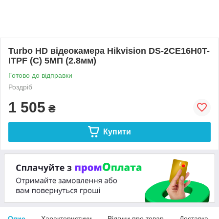
Turbo HD відеокамера Hikvision DS-2CE16H0T-
ITPF (C) 5МП (2.8мм)
Готово до відправки
Роздріб
1 505
₴
Купити
Опис
Характеристики
Відгуки про товар
Доставка