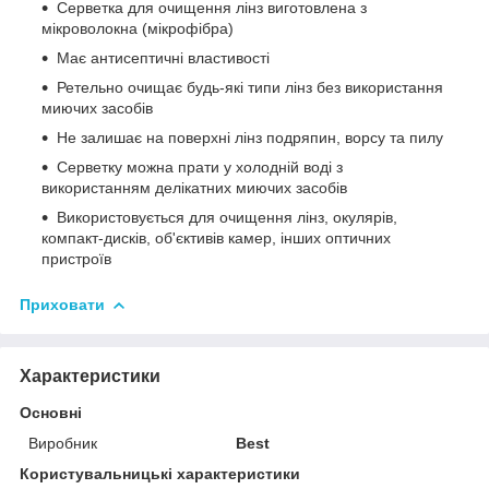
Серветка для очищення лінз виготовлена з
мікроволокна (мікрофібра)
Має антисептичні властивості
Ретельно очищає будь-які типи лінз без використання
миючих засобів
Не залишає на поверхні лінз подряпин, ворсу та пилу
Серветку можна прати у холодній воді з
використанням делікатних миючих засобів
Використовується для очищення лінз, окулярів,
компакт-дисків, об'єктивів камер, інших оптичних
пристроїв
Приховати
Характеристики
Основні
Виробник
Best
Користувальницькі характеристики