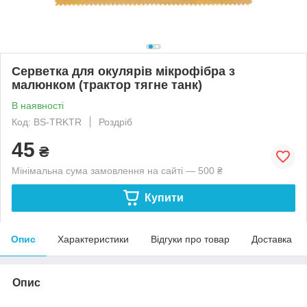
Серветка для окулярів мікрофібра з
малюнком (трактор тягне танк)
В наявності
Код: BS-TRKTR
Роздріб
45
₴
Мінімальна сума замовлення на сайті — 500 ₴
Купити
Опис
Характеристики
Відгуки про товар
Доставка
Опис