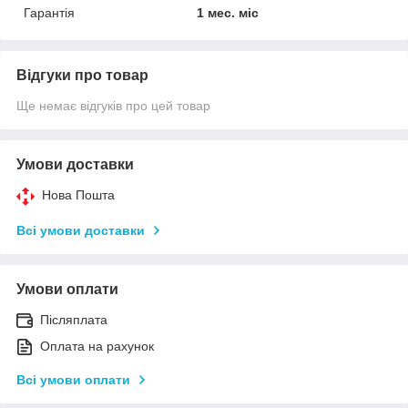
Гарантія
1 мес. міс
Відгуки про товар
Ще немає відгуків про цей товар
Умови доставки
Нова Пошта
Всі умови доставки
Умови оплати
Післяплата
Оплата на рахунок
Всі умови оплати