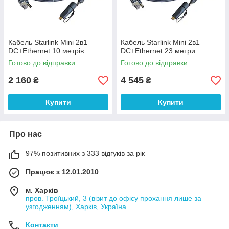
Кабель Starlink Mini 2в1
Кабель Starlink Mini 2в1
DC+Ethernet 10 метрів
DC+Ethernet 23 метри
Готово до відправки
Готово до відправки
2 160
4 545
₴
₴
Купити
Купити
Про нас
97% позитивних з 333 відгуків за рік
Працює з 12.01.2010
м. Харків
пров. Троїцький, 3 (візит до офісу прохання лише за
узгодженням), Харків, Україна
Контакти