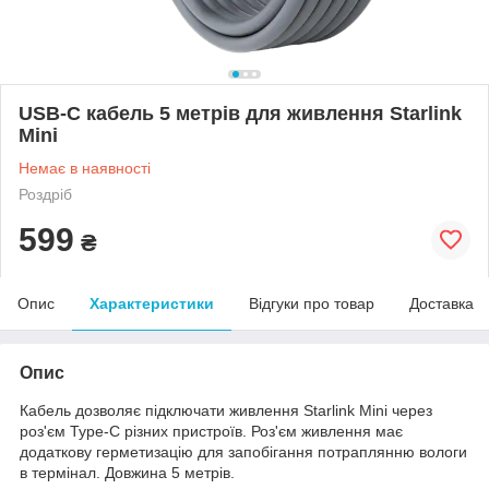
USB-C кабель 5 метрів для живлення Starlink
Mini
Немає в наявності
Роздріб
599
₴
Опис
Характеристики
Відгуки про товар
Доставка
Опис
Кабель дозволяє підключати живлення Starlink Mini через
роз'єм Type-C різних пристроїв. Роз'єм живлення має
додаткову герметизацію для запобігання потраплянню вологи
в термінал. Довжина 5 метрів.