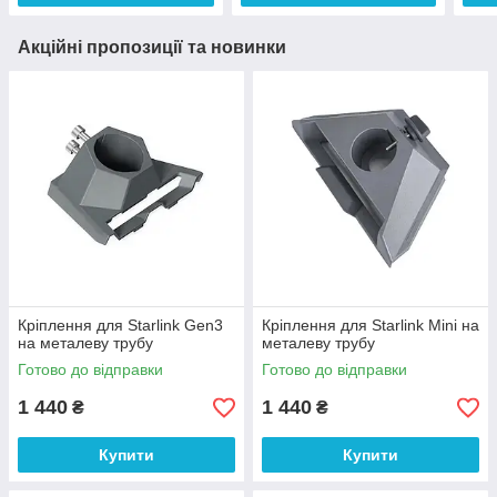
Акційні пропозиції та новинки
Кріплення для Starlink Gen3
Кріплення для Starlink Mini на
на металеву трубу
металеву трубу
Готово до відправки
Готово до відправки
1 440
1 440
₴
₴
Купити
Купити