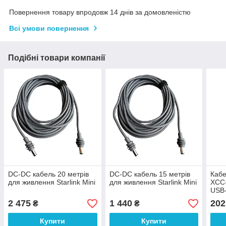
Повернення товару впродовж 14 днів за домовленістю
Всі умови повернення
Подібні товари компанії
DC-DC кабель 20 метрів
DC-DC кабель 15 метрів
Кабе
для живлення Starlink Mini
для живлення Starlink Mini
ХСС-
USB
2 475
1 440
202
₴
₴
Купити
Купити