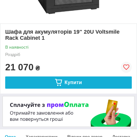
Шафа для акумуляторів 19" 20U Voltsmile
Rack Cabinet 1
В наявності
Роздріб
21 070
₴
Купити
Опис
Характеристики
Відгуки про товар
Доставка