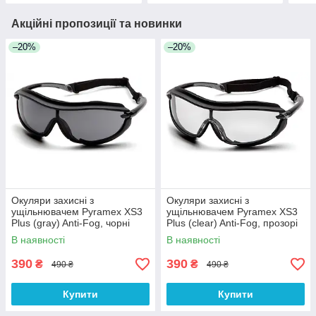
Акційні пропозиції та новинки
–20%
–20%
Окуляри захисні з
Окуляри захисні з
ущільнювачем Pyramex XS3
ущільнювачем Pyramex XS3
Plus (gray) Anti-Fog, чорні
Plus (clear) Anti-Fog, прозорі
В наявності
В наявності
390
390
₴
₴
490 ₴
490 ₴
Купити
Купити