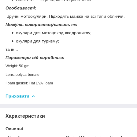
Особливості:
Зручні мотоокуляри. Підходять майже на всі типи обличчя.
Можуть використовуватись як:
окуляри для мотоциклу, квадроциклу;
окуляри для туризму;
та ін...
Параметри від виробника:
Weight: 50 gm
Lens: polycarbonate
Foam gasket:
Flat EVA Foam
Приховати
Характеристики
Основні