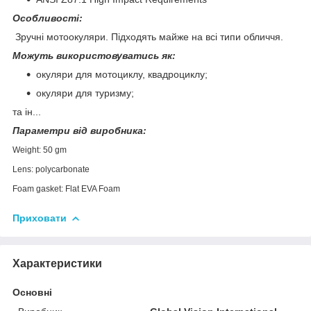
Особливості:
Зручні мотоокуляри. Підходять майже на всі типи обличчя.
Можуть використовуватись як:
окуляри для мотоциклу, квадроциклу;
окуляри для туризму;
та ін...
Параметри від виробника:
Weight: 50 gm
Lens: polycarbonate
Foam gasket:
Flat EVA Foam
Приховати
Характеристики
Основні