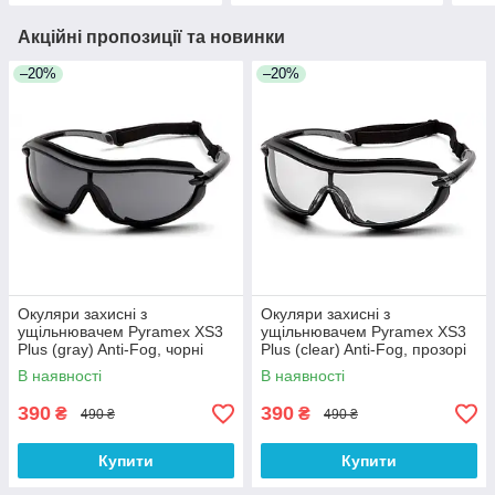
Акційні пропозиції та новинки
–20%
–20%
Окуляри захисні з
Окуляри захисні з
ущільнювачем Pyramex XS3
ущільнювачем Pyramex XS3
Plus (gray) Anti-Fog, чорні
Plus (clear) Anti-Fog, прозорі
В наявності
В наявності
390
390
₴
₴
490 ₴
490 ₴
Купити
Купити