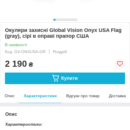
Окуляри захисні Global Vision Onyx USA Flag
(gray), сірі в оправі прапор США
В наявності
Код: GV-ONXUSA-GR
Роздріб
2 190
₴
Купити
Опис
Характеристики
Відгуки про товар
Доставка
Опис
Характеристики: