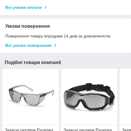
Всі умови оплати
Умови повернення
Повернення товару впродовж 14 днів за домовленістю
Всі умови повернення
Подібні товари компанії
Захисні окуляри Pyramex
Захисні окуляри Pyramex
Захи