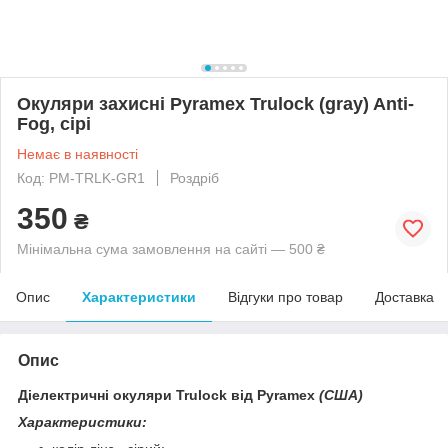
Окуляри захисні Pyramex Trulock (gray) Anti-
Fog, сірі
Немає в наявності
Код: PM-TRLK-GR1
Роздріб
350
₴
Мінімальна сума замовлення на сайті — 500 ₴
Опис
Характеристики
Відгуки про товар
Доставка
Опис
Діелектричні окуляри
Trulock від Pyramex
(США)
Характеристики: