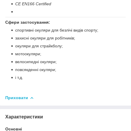
CE EN166 Certified
Сфери застосування:
спортивні окуляри для безлічі видів спорту;
захисні окуляри для робітників;
окуляри для страйкболу;
мотоокуляри;
велосипедні окуляри;
повсякденні окуляри;
і т.д.
Приховати
Характеристики
Основні