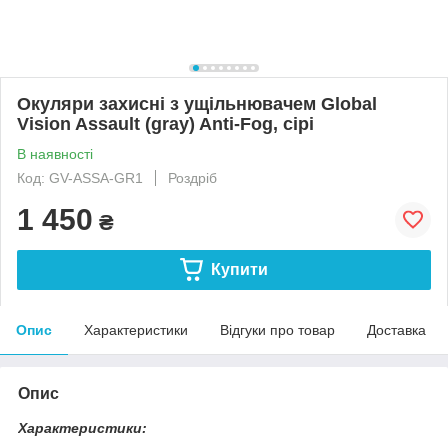
Окуляри захисні з ущільнювачем Global
Vision Assault (gray) Anti-Fog, сірі
В наявності
Код: GV-ASSA-GR1
Роздріб
1 450
₴
Купити
Опис
Характеристики
Відгуки про товар
Доставка
Опис
Характеристики: