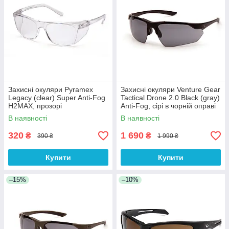
Захисні окуляри Pyramex
Захисні окуляри Venture Gear
Legacy (clear) Super Anti-Fog
Tactical Drone 2.0 Black (gray)
H2MAX, прозорі
Anti-Fog, сірі в чорній оправі
В наявності
В наявності
320
1 690
₴
₴
390 ₴
1 990 ₴
Купити
Купити
–15%
–10%