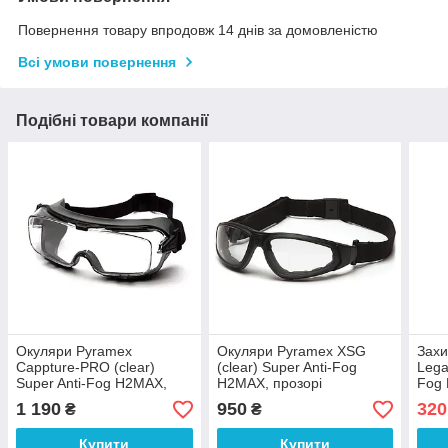
Повернення товару впродовж 14 днів за домовленістю
Всі умови повернення
Подібні товари компанії
Окуляри Pyramex
Окуляри Pyramex XSG
Захи
Cappture-PRO (clear)
(clear) Super Anti-Fog
Lega
Super Anti-Fog H2MAX,
H2MAX, прозорі
Fog 
прозорі
1 190
950
320
₴
₴
Купити
Купити