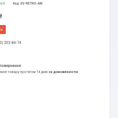
ості
Код:
GV-RETRO-AM
₴
ти
0) 303-84-74
ення товару протягом 14 днів
за домовленістю