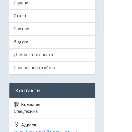
Новини
Статті
Про нас
Відгуки
Доставка та оплата
Повернення та обмін
Спецтехніка
пров. Троїцький, 3 (візит до офісу