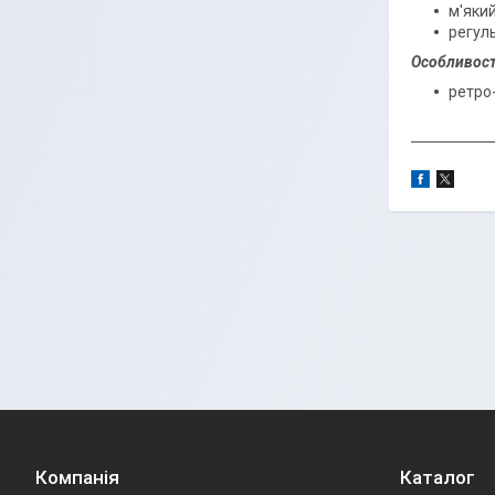
м'яки
регул
Особливост
ретро-
Компанія
Каталог