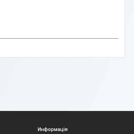
Информація