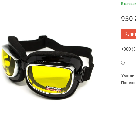
В наявн
950 
Купи
+380 (5
поверн