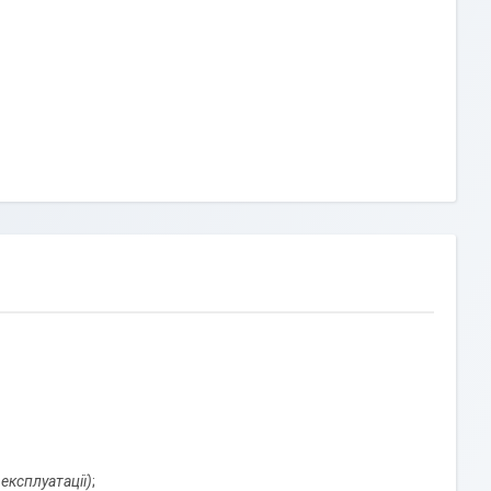
 експлуатації)
;