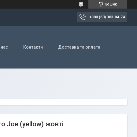
Кошик
+380 (50) 303-84-74
 нас
Контакти
Доставка та оплата
o Joe (yellow) жовті