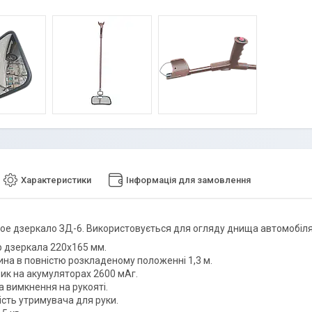
Характеристики
Інформація для замовлення
е дзеркало ЗД-6. Використовується для огляду днища автомобіля.
р дзеркала 220х165 мм.
на в повністю розкладеному положенні 1,3 м.
рик на акумуляторах 2600 мАг.
а вимкнення на рукояті.
ість утримувача для руки.