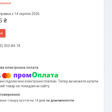
овлення
правка з 14 серпня 2026
6 ₴
ти
0) 303-84-74
нії підключені електронні платежі. Тепер ви можете купити
кий товар не покидаючи сайту.
ення товару протягом 14 днів
за домовленістю