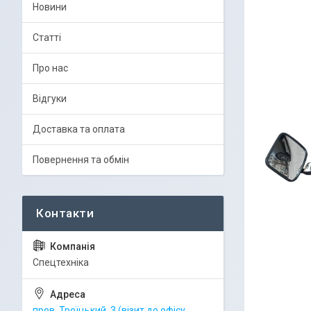
Новини
Статті
Про нас
Відгуки
Доставка та оплата
Повернення та обмін
Спецтехніка
пров. Троїцький, 3 (візит до офісу