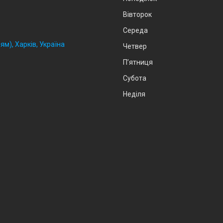
Вівторок
Середа
ям), Харків, Україна
Четвер
Пʼятниця
Субота
Неділя