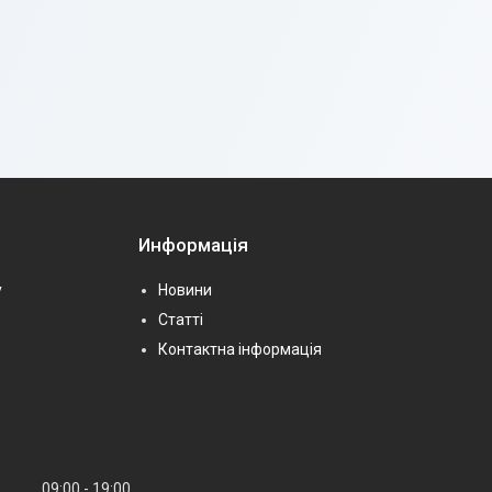
Информація
у
Новини
Статті
Контактна інформація
09:00
19:00