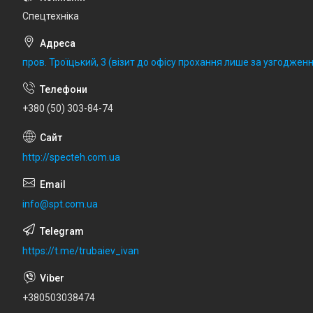
Спецтехніка
пров. Троїцький, 3 (візит до офісу прохання лише за узгодженн
+380 (50) 303-84-74
http://specteh.com.ua
info@spt.com.ua
https://t.me/trubaiev_ivan
+380503038474