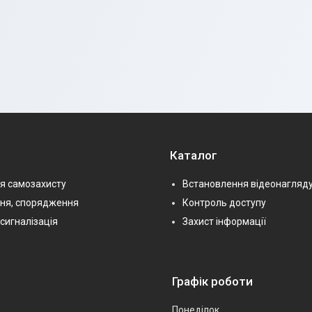
Каталог
я самозахисту
Встановлення відеонагляд
ння, спорядження
Контроль доступу
сигналізація
Захист інформації
Графік роботи
Понеділок