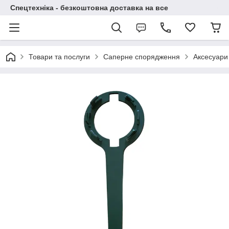
Спецтехніка - безкоштовна доставка на все
Товари та послуги
Саперне спорядження
Аксесуари