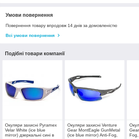
Умови повернення
Повернення товару впродовж 14 днів за домовленістю
Всі умови повернення
Подібні товари компанії
Окуляри захисні Pyramex
Окуляри захисні Venture
Окул
Velar White (ice blue
Gear MontEagle GunMetal
Gear
mirror) дзеркальні сині в
(ice blue mirror) Anti-Fog,
Fog,