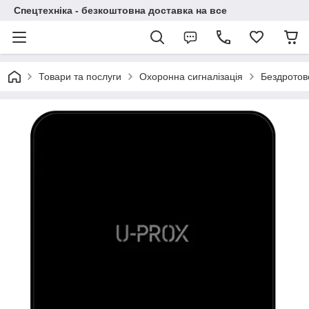
Спецтехніка - безкоштовна доставка на все
Товари та послуги
Охоронна сигналізація
Бездротов