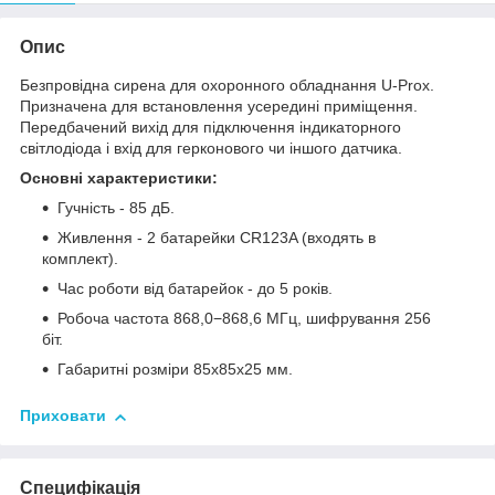
Опис
Безпровідна сирена для охоронного обладнання U-Prox.
Призначена для встановлення усередині приміщення.
Передбачений вихід для підключення індикаторного
світлодіода і вхід для герконового чи іншого датчика.
Основні характеристики:
Гучність - 85 дБ.
Живлення - 2 батарейки СR123A (входять в
комплект).
Час роботи від батарейок - до 5 років.
Робоча частота 868,0−868,6 МГц, шифрування 256
біт.
Габаритні розміри 85х85х25 мм.
Приховати
Специфікація