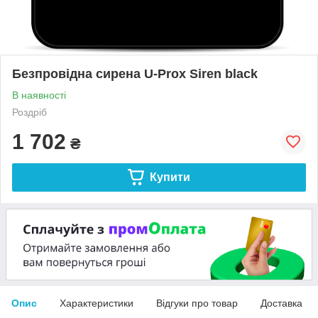
Безпровідна сирена U-Prox Siren black
В наявності
Роздріб
1 702
₴
Купити
Опис
Характеристики
Відгуки про товар
Доставка