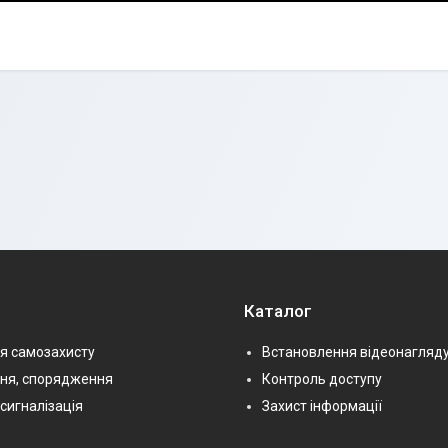
Каталог
я самозахисту
Встановлення відеонагляд
ння, спорядження
Контроль доступу
сигналізація
Захист інформації