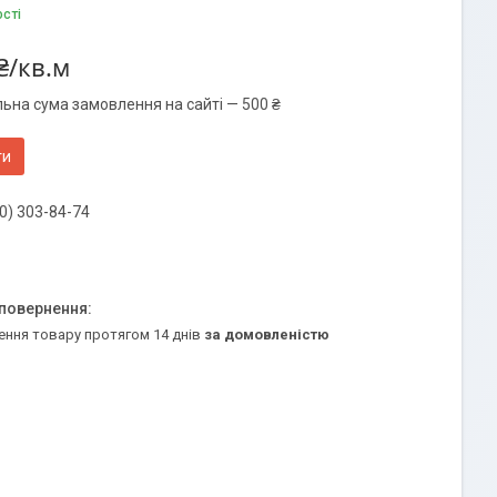
ості
₴/кв.м
льна сума замовлення на сайті — 500 ₴
ти
0) 303-84-74
ення товару протягом 14 днів
за домовленістю