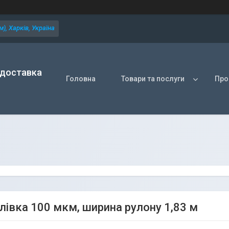
), Харків, Україна
 доставка
Головна
Товари та послуги
Про
лівка 100 мкм, ширина рулону 1,83 м