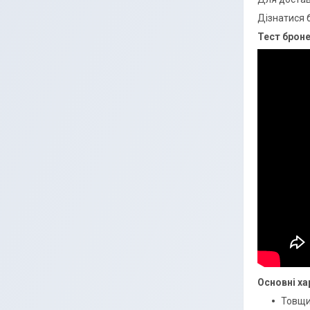
Дізнатися 
Тест броне
Основні ха
Товщи