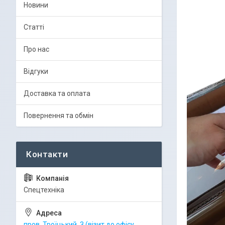
Новини
Статті
Про нас
Відгуки
Доставка та оплата
Повернення та обмін
Спецтехніка
пров. Троїцький, 3 (візит до офісу