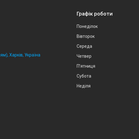
Графік роботи
Понеділок
Вівторок
Середа
ям), Харків, Україна
Четвер
Пʼятниця
Субота
Неділя