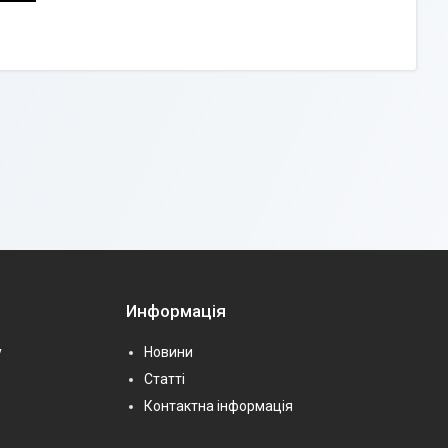
Информація
у
Новини
Статті
Контактна інформація