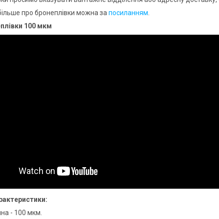
більше про бронеплівки можна за
посиланням
.
плівки 100 мкм
рактеристики:
на - 100 мкм.