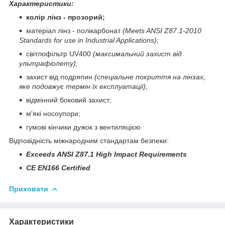
Характеристики:
колір лінз - прозорий;
матеріал лінз - полікарбонат
(Meets ANSI Z87.1-2010
Standards for use in Industrial Applications);
світлофільтр UV400
(максимальний захист від
ультрафіолету);
захист від подряпин
(спеціальне покриття на лінзах,
яке подовжує термін їх експлуатації)
;
відмінний боковий захист;
м'які носоупори;
гумові кінчики дужок з вентиляцією
Відповідність міжнародним стандартам безпеки:
Exceeds ANSI Z87.1 High Impact Requirements
CE EN166 Certified
Приховати
Характеристики