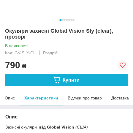
Окуляри захисні Global Vision Sly (clear),
прозорі
В наявності
Код: GV-SLY-CL
Роздріб
790
₴
Купити
Опис
Характеристики
Відгуки про товар
Доставка
Опис
Захисні окуляри
від Global Vision
(США)