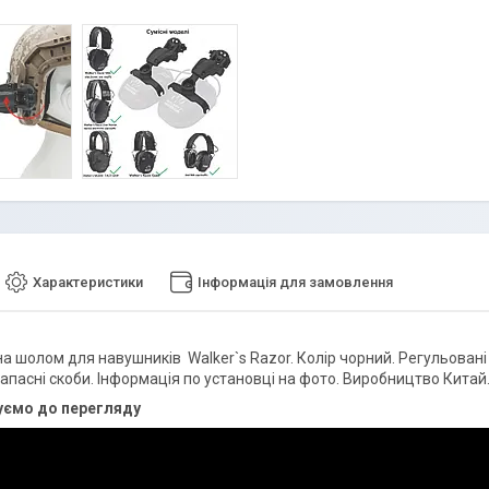
Характеристики
Інформація для замовлення
а шолом для навушників Walker`s Razor. Колір чорний. Регульовані 
апасні скоби. Інформація по установці на фото. Виробництво Китай
ємо до перегляду