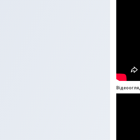
Відеоогля