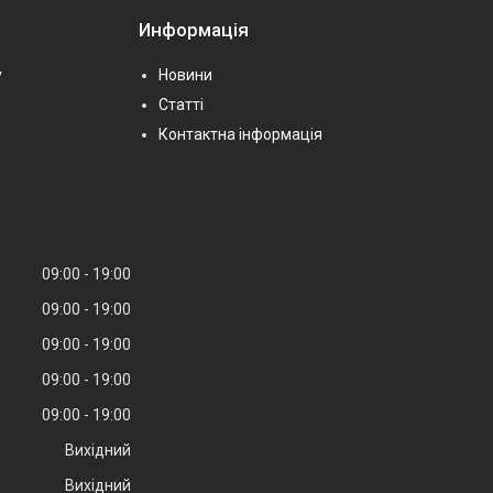
Информація
у
Новини
Статті
Контактна інформація
09:00
19:00
09:00
19:00
09:00
19:00
09:00
19:00
09:00
19:00
Вихідний
Вихідний