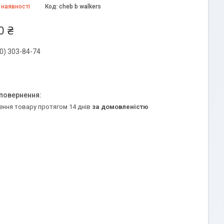
 наявності
Код:
cheb b walkers
0 ₴
0) 303-84-74
ення товару протягом 14 днів
за домовленістю