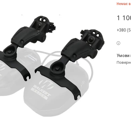
Немає в
1 10
+380 (5
поверн