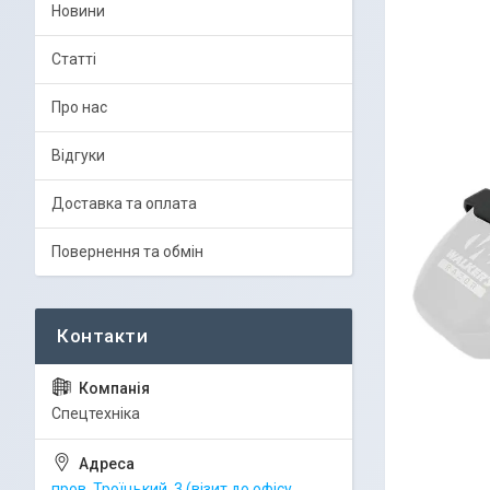
Новини
Статті
Про нас
Відгуки
Доставка та оплата
Повернення та обмін
Спецтехніка
пров. Троїцький, 3 (візит до офісу