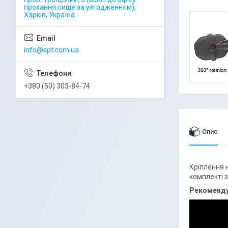
прохання лише за узгодженням),
Харків, Україна
info@spt.com.ua
+380 (50) 303-84-74
Опис
Кріплення н
комплекті з
Рекоменду