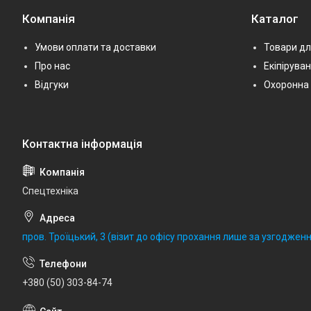
Компанія
Каталог
Умови оплати та доставки
Товари дл
Про нас
Екіпірува
Відгуки
Охоронна 
Спецтехніка
пров. Троїцький, 3 (візит до офісу прохання лише за узгодженн
+380 (50) 303-84-74