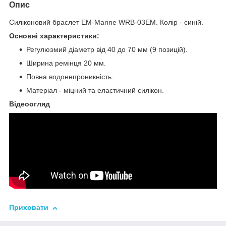
Опис
Силіконовий браслет EM-Marine WRB-03EM. Колір - синій.
Основні характеристики:
Регулюэмий діаметр від 40 до 70 мм (9 позицій).
Ширина ремінця 20 мм.
Повна водонепроникність.
Матеріал - міцний та еластичний силікон.
Відеоогляд
Приховати