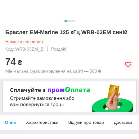
Браслет EM-Marine 125 кГц WRB-03EM синій
Немає в наявності
Код: WRB-03EM_B
Роздріб
74
₴
Мінімальна сума замовлення на сайті — 500 ₴
Опис
Характеристики
Відгуки про товар
Доставка