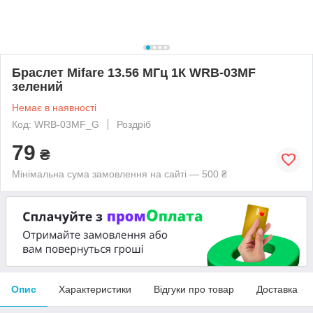
Браслет Mifare 13.56 МГц 1К WRB-03MF
зелений
Немає в наявності
Код: WRB-03MF_G
Роздріб
79
₴
Мінімальна сума замовлення на сайті — 500 ₴
Опис
Характеристики
Відгуки про товар
Доставка