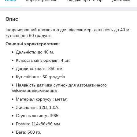
Опис
Інфрачервоний прожектор для відеокамер, дальність до 40 м,
кут світіння 60 градусів.
Основні характеристики:
Дальність: до 40 м.
Кількість світлодіодів : 4 шт.
Довжина хвилі : 850 нм.
Кут світіння : 60 градусів.
Наявність датчика сутінок для автоматичного
ввімкнення/вимкнення.
Матеріал корпусу : метал.
Живлення: 12В, 1.0А.
Ступінь захисту: IP65.
Розмір: 114х86х86 мм.
Вага: 600 гр.