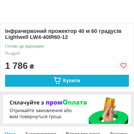
Інфрачервоний прожектор 40 м 60 градусів
Lightwell LW4-40IR60-12
Готово до відправки
Роздріб
1 786
₴
Купити
Опис
Характеристики
Відгуки про товар
Доставка