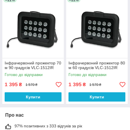
Інфрачервоний прожектор 70
Інфрачервоний прожектор 80
м 90 градусів VLC-1512IR
м 60 градусів VLC-1512IR
Готово до відправки
Готово до відправки
1 395
1 395
₴
₴
1 570 ₴
1 570 ₴
Купити
Купити
Про нас
97% позитивних з 333 відгуків за рік