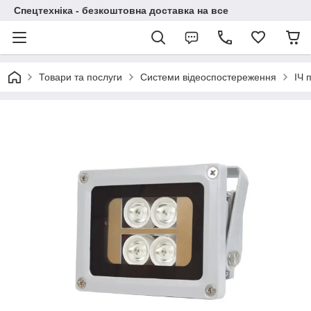
Спецтехніка - безкоштовна доставка на все
Товари та послуги
Системи відеоспостереження
ІЧ 