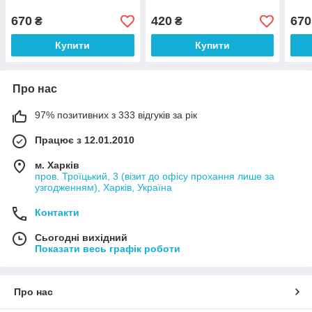
670
420
670
₴
₴
Купити
Купити
Про нас
97% позитивних з 333 відгуків за рік
Працює з 12.01.2010
м. Харків
пров. Троїцький, 3 (візит до офісу прохання лише за
узгодженням), Харків, Україна
Контакти
Сьогодні вихідний
Показати весь графік роботи
Про нас