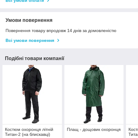
Всі умови оплати
Умови повернення
Повернення товару впродовж 14 днів за домовленістю
Всі умови повернення
Подібні товари компанії
Костюм охоронця літній
Плащ - дощовик охоронця
Кост
Титан-2 (на блискавці)
Тита