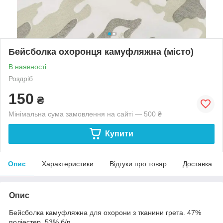
Бейсболка охоронця камуфляжна (місто)
В наявності
Роздріб
150
₴
Мінімальна сума замовлення на сайті — 500 ₴
Купити
Опис
Характеристики
Відгуки про товар
Доставка
Опис
Бейсболка камуфляжна для охорони з тканини грета. 47%
поліестер, 53% б/п.