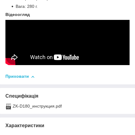
Вага: 280 г.
Відеоогляд
Приховати
Специфікація
ZK-D180_инструкция.pdf
Характеристики