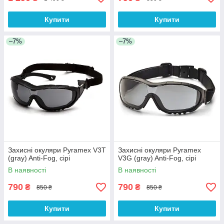
Купити
Купити
–7%
–7%
Захисні окуляри Pyramex V3T
Захисні окуляри Pyramex
(gray) Anti-Fog, сірі
V3G (gray) Anti-Fog, сірі
В наявності
В наявності
790
790
₴
₴
850 ₴
850 ₴
Купити
Купити