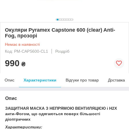
Окуляри Pyramex Capstone 600 (clear) Anti-
Fog, прозорі
Немає в наявності
Код: PM-CAPS600-CL1
Роздріб
990
₴
Опис
Характеристики
Відгуки про товар
Доставка
Опис
ЗАЩИТНАЯ МАСКА З НЕПРЯМОЮ ВЕНТИЛЯЦІЄЮ і H2X
анти-Фогом, що одягаються поверх більшості
діоптричних
Характеристики: