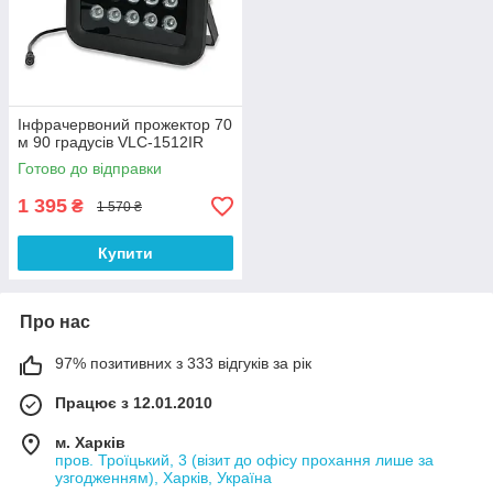
Інфрачервоний прожектор 70
м 90 градусів VLC-1512IR
Готово до відправки
1 395
₴
1 570 ₴
Купити
Про нас
97% позитивних з 333 відгуків за рік
Працює з 12.01.2010
м. Харків
пров. Троїцький, 3 (візит до офісу прохання лише за
узгодженням), Харків, Україна