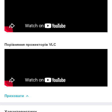
Порівняння прожекторів VLC
Приховати
Характеристики