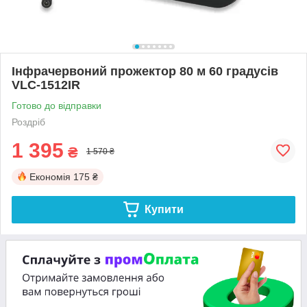
Інфрачервоний прожектор 80 м 60 градусів
VLC-1512IR
Готово до відправки
Роздріб
1 395
₴
1 570 ₴
Економія
175 ₴
Купити