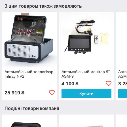
З цим товаром також замовляють
Автомобільний тепловізор
Автомобільний монітор 9"
Авто
Infiray NV2
ASM-9
ASM
4 100
3 2
₴
25 919
₴
Купити
Подібні товари компанії