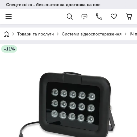
Спецтехніка - безкоштовна доставка на все
Товари та послуги
Системи відеоспостереження
ІЧ 
–11%