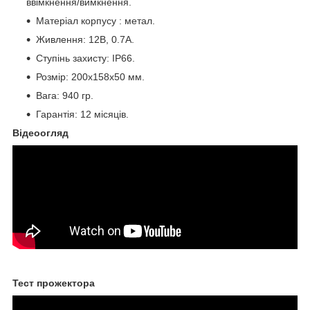
ввімкнення/вимкнення.
Матеріал корпусу : метал.
Живлення: 12В, 0.7А.
Ступінь захисту: IP66.
Розмір: 200х158х50 мм.
Вага: 940 гр.
Гарантія: 12 місяців.
Відеоогляд
Тест прожектора