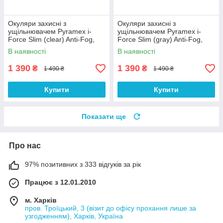
Окуляри захисні з
Окуляри захисні з
ущільнювачем Pyramex i-
ущільнювачем Pyramex i-
Force Slim (clear) Anti-Fog,
Force Slim (gray) Anti-Fog,
прозорі
чорні
В наявності
В наявності
1 390
1 390
₴
₴
1 490 ₴
1 490 ₴
Купити
Купити
Показати ще
Про нас
97% позитивних з 333 відгуків за рік
Працює з 12.01.2010
м. Харків
пров. Троїцький, 3 (візит до офісу прохання лише за
узгодженням), Харків, Україна