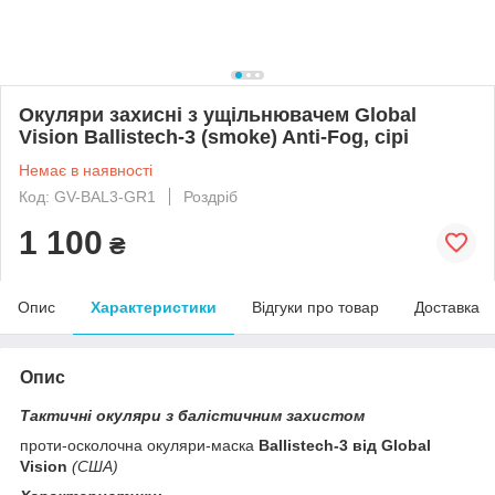
Окуляри захисні з ущільнювачем Global
Vision Ballistech-3 (smoke) Anti-Fog, сірі
Немає в наявності
Код: GV-BAL3-GR1
Роздріб
1 100
₴
Опис
Характеристики
Відгуки про товар
Доставка
Опис
Тактичні окуляри з балістичним захистом
проти-осколочна окуляри-маска
Ballistech-3 від Global
Vision
(США)