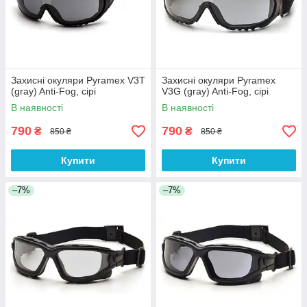
Захисні окуляри Pyramex V3T
Захисні окуляри Pyramex
(gray) Anti-Fog, сірі
V3G (gray) Anti-Fog, сірі
В наявності
В наявності
790
790
₴
₴
850 ₴
850 ₴
Купити
Купити
–7%
–7%