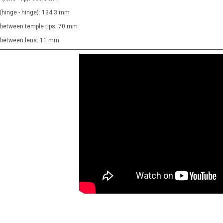
 (hinge - hinge): 134.3 mm
 between temple tips: 70 mm
t between lens: 11 mm