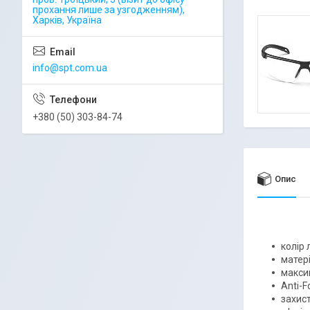
прохання лише за узгодженням),
Харків, Україна
info@spt.com.ua
+380 (50) 303-84-74
Опис
колір 
матері
макси
Anti-F
захист