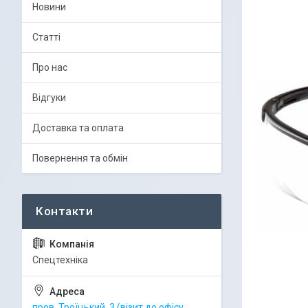
Новини
Статті
Про нас
Відгуки
Доставка та оплата
Повернення та обмін
Спецтехніка
пров. Троїцький, 3 (візит до офісу