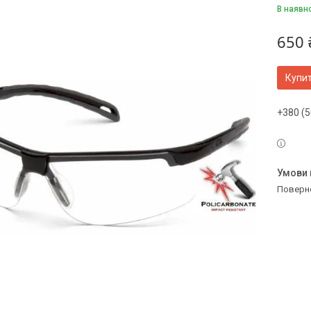
В наявн
650 
Купи
+380 (5
поверн