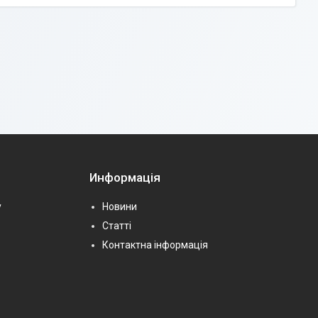
Информація
у
Новини
Статті
Контактна інформація