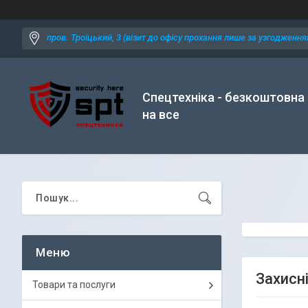
пров. Троїцький, 3 (візит до офісу прохання лише за узгодженням
Спецтехніка - безкоштовна
на все
Захисні
Товари та послуги