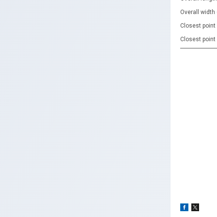
Overall width
Closest point
Closest poin