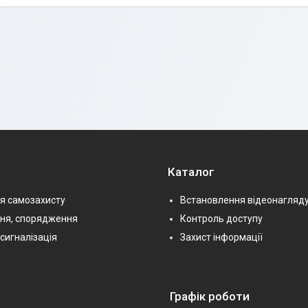
Каталог
я самозахисту
Встановлення відеонагляд
ння, спорядження
Контроль доступу
сигналізація
Захист інформації
Графік роботи