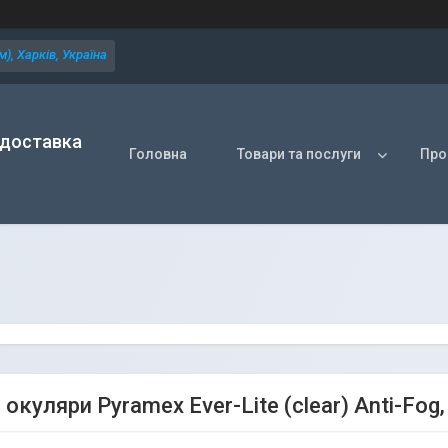
), Харків, Україна
 доставка
Головна
Товари та послуги
Про
 окуляри Pyramex Ever-Lite (clear) Anti-Fog,