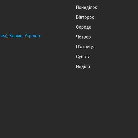
Понеділок
Вівторок
Середа
ям), Харків, Україна
Четвер
Пʼятниця
Субота
Неділя