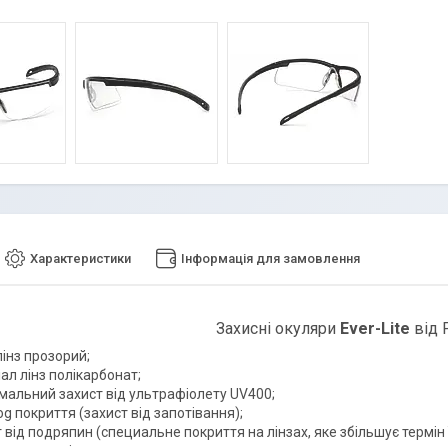
Характеристики
Інформація для замовлення
Захисні окуляри
Ever-Lite
від 
лінз прозорий;
ал лінз полікарбонат;
мальний захист від ультрафіолету UV400;
og покриття (захист від запотівання);
 від подряпин (специальне покриття на лінзах, яке збільшує термін 