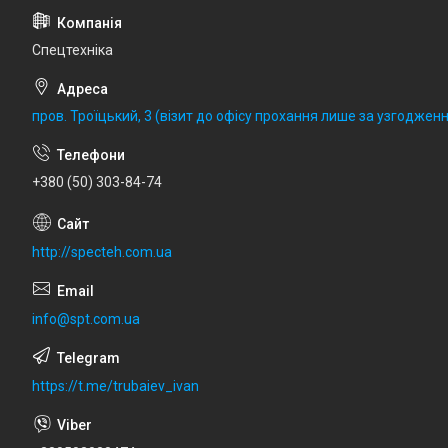
Спецтехніка
пров. Троїцький, 3 (візит до офісу прохання лише за узгодженн
+380 (50) 303-84-74
http://specteh.com.ua
info@spt.com.ua
https://t.me/trubaiev_ivan