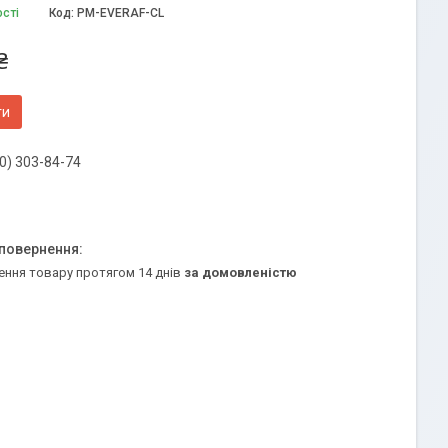
ості
Код:
PM-EVERAF-CL
₴
ти
0) 303-84-74
ення товару протягом 14 днів
за домовленістю