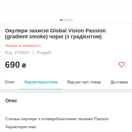
Окуляри захисні Global Vision Passion
(gradient smoke) чорні (з градієнтом)
Немає в наявності
Код: 1ПЭШН
Роздріб
690
₴
Опис
Характеристики
Відгуки про товар
Доставка
Опис
Стильні окуляри з полікарбонатними лінзами Passion
Характеристики: