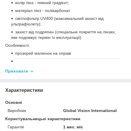
колір лінз - темний градієнт;
матеріал лінз - полікарбонат
світлофільтр UV400 (максимальний захист від
ультрафіолету);
захист від подряпин (спеціальне покриття на лінзах,
яке подовжує термін їх експлуатації)
Особливості:
прозорий малюнок на оправі
Приховати
Характеристики
Основні
Виробник
Global Vision International
Користувальницькі характеристики
Гарантія
1 мес. міс