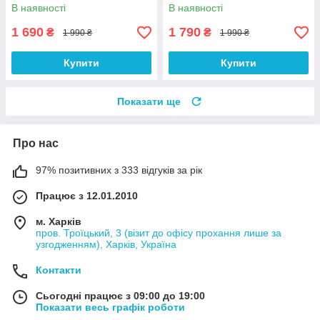
оправі
чорній оправі
В наявності
В наявності
1 690
1 790
₴
₴
1 990 ₴
1 990 ₴
Купити
Купити
Показати ще
Про нас
97% позитивних з 333 відгуків за рік
Працює з 12.01.2010
м. Харків
пров. Троїцький, 3 (візит до офісу прохання лише за
узгодженням), Харків, Україна
Контакти
Сьогодні працює з 09:00 до 19:00
Показати весь графік роботи