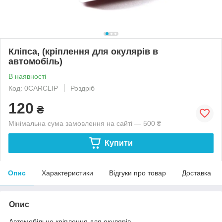
Кліпса, (кріплення для окулярів в
автомобіль)
В наявності
Код: 0CARCLIP
Роздріб
120
₴
Мінімальна сума замовлення на сайті — 500 ₴
Купити
Опис
Характеристики
Відгуки про товар
Доставка
Опис
Автомобільне кріплення для окулярів