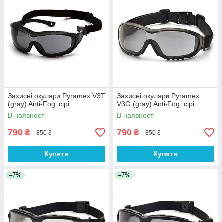
Захисні окуляри Pyramex V3T
Захисні окуляри Pyramex
(gray) Anti-Fog, сірі
V3G (gray) Anti-Fog, сірі
В наявності
В наявності
790
790
₴
₴
850 ₴
850 ₴
Купити
Купити
–7%
–7%