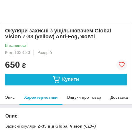
Окуляри захисні з ущільнювачем Global
Vision Z-33 (yellow) Anti-Fog, жовті
В наявності
Код: 1З33-30
Роздріб
650
₴
Купити
Опис
Характеристики
Відгуки про товар
Доставка
Опис
Захисні окуляри
Z-33 від Global Vision
(США)