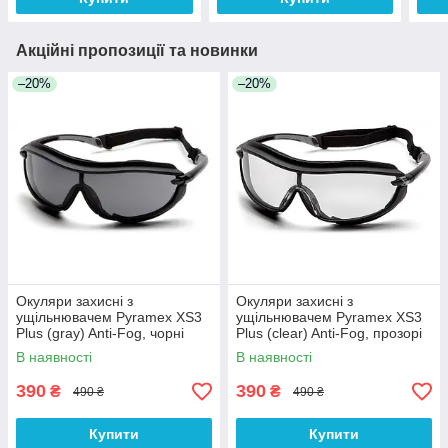
Акційні пропозиції та новинки
–20%
–20%
Окуляри захисні з
Окуляри захисні з
ущільнювачем Pyramex XS3
ущільнювачем Pyramex XS3
Plus (gray) Anti-Fog, чорні
Plus (clear) Anti-Fog, прозорі
В наявності
В наявності
390
390
₴
₴
490 ₴
490 ₴
Купити
Купити