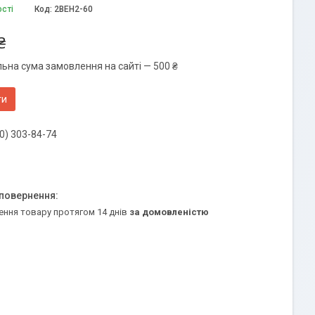
ості
Код:
2ВЕН2-60
₴
льна сума замовлення на сайті — 500 ₴
ти
0) 303-84-74
ення товару протягом 14 днів
за домовленістю