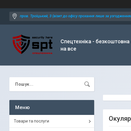
пров. Троїцький, 3 (візит до офісу прохання лише за узгодженням
Спецтехніка - безкоштовна
на все
Окуляр
Товари та послуги