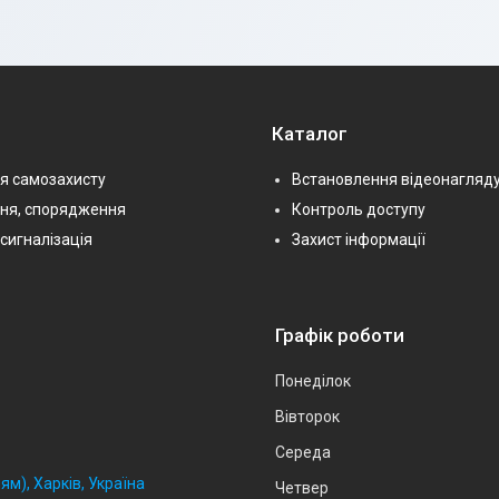
Каталог
я самозахисту
Встановлення відеонагляд
ння, спорядження
Контроль доступу
сигналізація
Захист інформації
Графік роботи
Понеділок
Вівторок
Середа
ям), Харків, Україна
Четвер