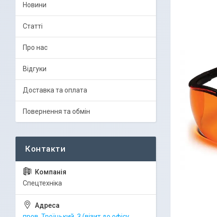
Новини
Статті
Про нас
Відгуки
Доставка та оплата
Повернення та обмін
Спецтехніка
пров. Троїцький, 3 (візит до офісу