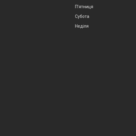
Пʼятниця
Субота
Неділя