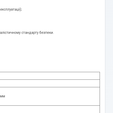
експлуатації);
балістичному стандарту безпеки.
3 мм