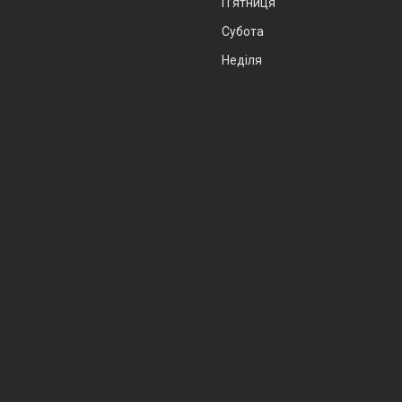
Пʼятниця
Субота
Неділя