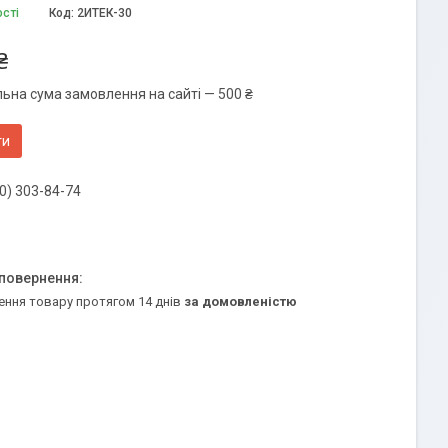
ості
Код:
2ИТЕК-30
₴
льна сума замовлення на сайті — 500 ₴
ти
0) 303-84-74
ення товару протягом 14 днів
за домовленістю