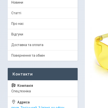
Новини
Статті
Про нас
Відгуки
Доставка та оплата
Повернення та обмін
Спецтехніка
пров. Троїцький, 3 (візит до офісу