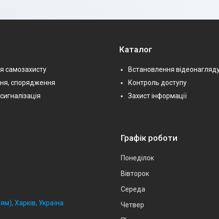
Каталог
я самозахисту
Встановлення відеонагляд
ння, спорядження
Контроль доступу
сигналізація
Захист інформації
Графік роботи
Понеділок
Вівторок
Середа
ям), Харків, Україна
Четвер