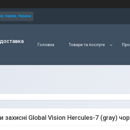
), Харків, Україна
 доставка
Головна
Товари та послуги
Про
 захисні Global Vision Hercules-7 (gray) чор