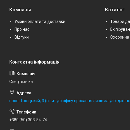
Компанія
Каталог
Умови оплати та доставки
Товари дл
Про нас
Екіпірува
Відгуки
Охоронна 
Спецтехніка
пров. Троїцький, 3 (візит до офісу прохання лише за узгодженн
+380 (50) 303-84-74