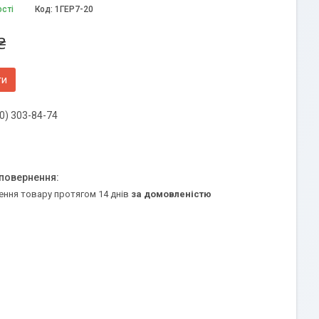
ості
Код:
1ГЕР7-20
₴
ти
0) 303-84-74
ення товару протягом 14 днів
за домовленістю