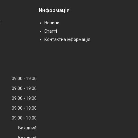
Информація
у
Новини
Статті
Контактна інформація
09:00
19:00
09:00
19:00
09:00
19:00
09:00
19:00
09:00
19:00
Вихідний
Вихідний