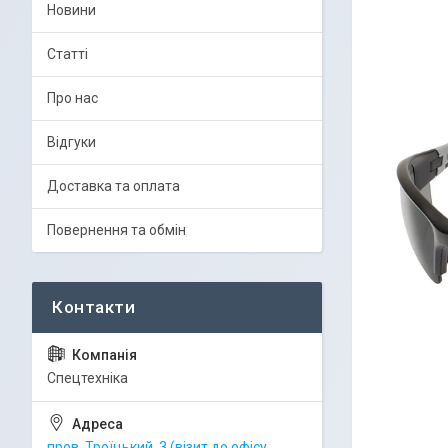
Новини
Статті
Про нас
Відгуки
Доставка та оплата
Повернення та обмін
Спецтехніка
пров. Троїцький, 3 (візит до офісу