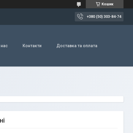
Кошик
+380 (50) 303-84-74
 нас
Контакти
Доставка та оплата
ні