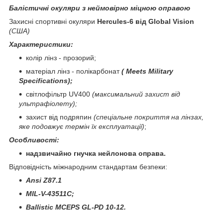
Балістичні окуляри з неймовірно міцною оправою
Захисні спортивні окуляри
Hercules-6 від Global Vision
(США)
Характеристики:
колір лінз - прозорий;
матеріал лінз - полікарбонат
(
Meets Military
Specifications);
світлофільтр UV400
(максимальний захист від
ультрафіолету);
захист від подряпин
(спеціальне покриття на лінзах,
яке подовжує термін їх експлуатації)
;
Особливості:
надзвичайно гнучка нейлонова оправа.
Відповідність міжнародним стандартам безпеки
:
Ansi Z87.1
MIL-V-43511C;
Ballistic MCEPS GL-PD 10-12.