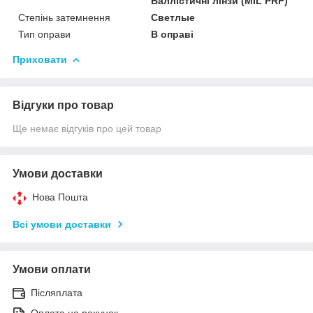
Баллістичні лінзи (MIL PRF)
Степінь затемнення
Светлые
Тип оправи
В оправі
Приховати
Відгуки про товар
Ще немає відгуків про цей товар
Умови доставки
Нова Пошта
Всі умови доставки
Умови оплати
Післяплата
Оплата на рахунок